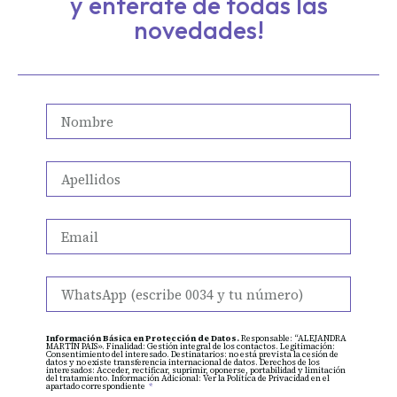
y entérate de todas las
novedades!
Información Básica en Protección de Datos.
Responsable: “ALEJANDRA
MARTÍN PAIS». Finalidad: Gestión integral de los contactos. Legitimación:
Consentimiento del interesado. Destinatarios: no está prevista la cesión de
datos y no existe transferencia internacional de datos. Derechos de los
interesados: Acceder, rectificar, suprimir, oponerse, portabilidad y limitación
del tratamiento. Información Adicional: Ver la Política de Privacidad en el
apartado correspondiente