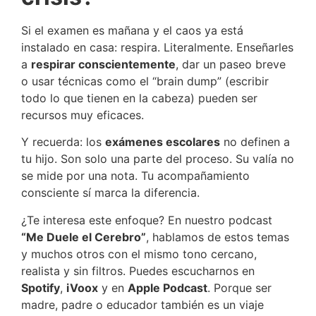
Si el examen es mañana y el caos ya está
instalado en casa: respira. Literalmente. Enseñarles
a
respirar conscientemente
, dar un paseo breve
o usar técnicas como el “brain dump” (escribir
todo lo que tienen en la cabeza) pueden ser
recursos muy eficaces.
Y recuerda: los
exámenes escolares
no definen a
tu hijo. Son solo una parte del proceso. Su valía no
se mide por una nota. Tu acompañamiento
consciente sí marca la diferencia.
¿Te interesa este enfoque? En nuestro podcast
“Me Duele el Cerebro”
, hablamos de estos temas
y muchos otros con el mismo tono cercano,
realista y sin filtros. Puedes escucharnos en
Spotify
,
iVoox
y en
Apple Podcast
. Porque ser
madre, padre o educador también es un viaje