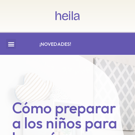
¡NOVEDADES!
Apoyo educativo
Escuela de padres
Cómo preparar
a los niños para