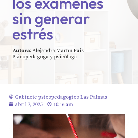
los exámenes
sin generar
estrés
Autora
: Alejandra Martín Pais
Psicopedagoga y psicóloga
Gabinete psicopedagogico Las Palmas
abril 7, 2025
10:16 am