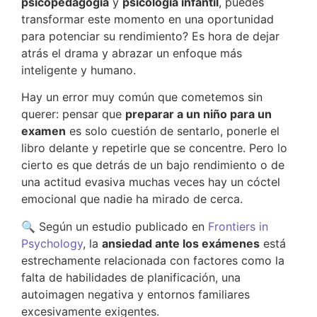
psicopedagogía
y
psicología infantil
, puedes
transformar este momento en una oportunidad
para potenciar su rendimiento? Es hora de dejar
atrás el drama y abrazar un enfoque más
inteligente y humano.
Hay un error muy común que cometemos sin
querer: pensar que
preparar a un niño para un
examen
es solo cuestión de sentarlo, ponerle el
libro delante y repetirle que se concentre. Pero lo
cierto es que detrás de un bajo rendimiento o de
una actitud evasiva muchas veces hay un cóctel
emocional que nadie ha mirado de cerca.
🔍 Según un estudio publicado en
Frontiers in
Psychology
, la
ansiedad ante los exámenes
está
estrechamente relacionada con factores como la
falta de habilidades de planificación, una
autoimagen negativa y entornos familiares
excesivamente exigentes.