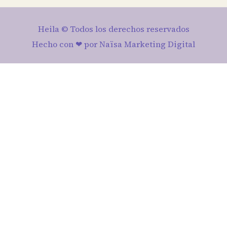
Heila © Todos los derechos reservados
Hecho con ❤ por Naïsa Marketing Digital