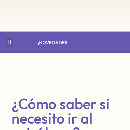
¡NOVEDADES!
Apoyo educativo
Escuela de padres
¿Cómo saber si
necesito ir al