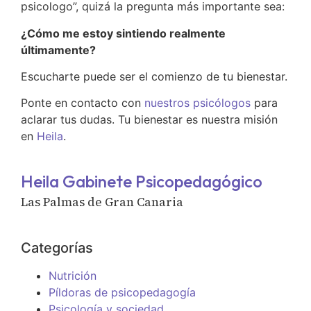
psicologo”, quizá la pregunta más importante sea:
¿Cómo me estoy sintiendo realmente
últimamente?
Escucharte puede ser el comienzo de tu bienestar.
Ponte en contacto con
nuestros psicólogos
para
aclarar tus dudas. Tu bienestar es nuestra misión
en
Heila
.
Heila Gabinete Psicopedagógico
Las Palmas de Gran Canaria
Categorías
Nutrición
Píldoras de psicopedagogía
Psicología y sociedad